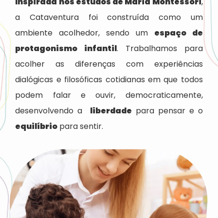
Inspirada nos estudos de Maria Montessori
,
a Cataventura foi construída como um
ambiente acolhedor, sendo um
espaço de
protagonismo infantil
. Trabalhamos para
acolher as diferenças com experiências
dialógicas e filosóficas cotidianas em que todos
podem falar e ouvir, democraticamente,
desenvolvendo a
liberdade
para pensar e o
equilíbrio
para sentir.