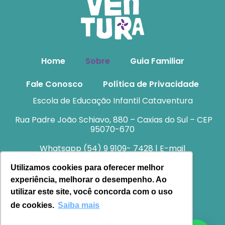
Home
Sobre
Guia Familiar
Fale Conosco
Política de Privacidade
Escola de Educação Infantil Cataventura
Rua Padre João Schiavo, 880 – Caxias do Sul – CEP
95070-670
Whatsapp (54) 9 9109- 7428 | E-mail
atendimento@cataventura.com.br
Utilizamos cookies para oferecer melhor
experiência, melhorar o desempenho. Ao
utilizar este site, você concorda com o uso
de cookies.
Saiba mais