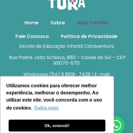
Home
Sobre
Guia Familiar
Fale Conosco
Política de Privacidade
Escola de Educação Infantil Cataventura
Rua Padre João Schiavo, 880 – Caxias do Sul – CEP
95070-670
Whatsapp (54) 9 9109- 7428 | E-mail
atendimento@cataventura.com.br
Utilizamos cookies para oferecer melhor
experiência, melhorar o desempenho. Ao
utilizar este site, você concorda com o uso
de cookies.
Saiba mais
Ok, entendi!