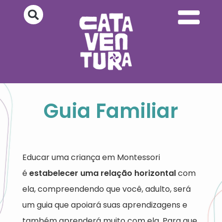
Guia Familiar
Educar uma criança em Montessori
é
estabelecer uma relação horizontal
com
ela, compreendendo que você, adulto, será
um guia que apoiará suas aprendizagens e
também aprenderá muito com ela. Para que