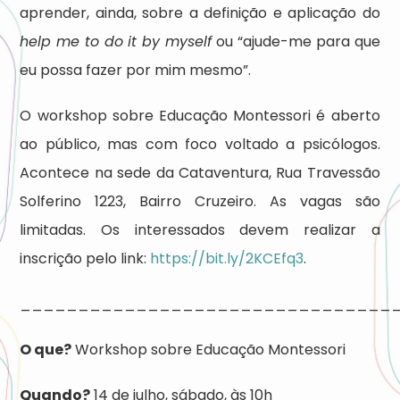
aprender, ainda, sobre a definição e aplicação do
help me to do it by myself
ou “ajude-me para que
eu possa fazer por mim mesmo”.
O workshop sobre Educação Montessori é aberto
ao público, mas com foco voltado a psicólogos.
Acontece na sede da Cataventura, Rua Travessão
Solferino 1223, Bairro Cruzeiro. As vagas são
limitadas. Os interessados devem realizar a
inscrição pelo link:
https://bit.ly/2KCEfq3
.
________________________________
O que?
Workshop sobre Educação Montessori
Quando?
14 de julho, sábado, às 10h