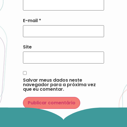
E-mail
*
Site
Salvar meus dados neste
navegador para a próxima vez
que eu comentar.