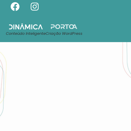
Conteúdo Inteligente
Criação WordPress