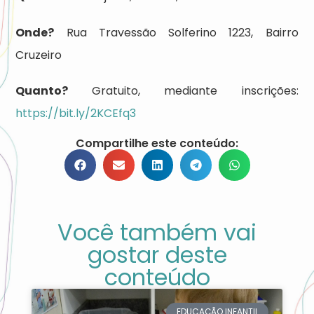
Onde?
Rua Travessão Solferino 1223, Bairro
Cruzeiro
Quanto?
Gratuito, mediante inscrições:
https://bit.ly/2KCEfq3
Compartilhe este conteúdo:
Você também vai
gostar deste
conteúdo
EDUCAÇÃO INFANTIL