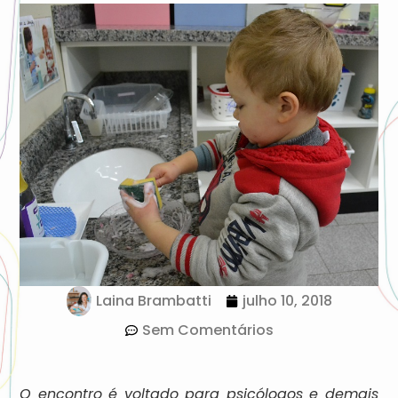
Laina Brambatti
julho 10, 2018
Sem Comentários
O encontro é voltado para psicólogos e demais