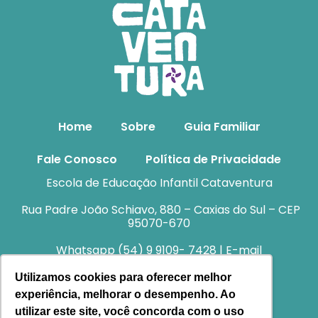
Home
Sobre
Guia Familiar
Fale Conosco
Política de Privacidade
Escola de Educação Infantil Cataventura
Rua Padre João Schiavo, 880 – Caxias do Sul – CEP
95070-670
Whatsapp (54) 9 9109- 7428 | E-mail
atendimento@cataventura.com.br
Utilizamos cookies para oferecer melhor
experiência, melhorar o desempenho. Ao
utilizar este site, você concorda com o uso