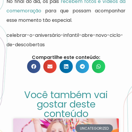
No final do dia, os pais
recebem fotos e vídeos da
comemoração
para que possam acompanhar
esse momento tão especial.
celebrar-o-aniversário-infantil-abre-novo-ciclo-
de-descobertas
Compartilhe este conteúdo:
Você também vai
gostar deste
conteúdo
UNCATEGORIZED