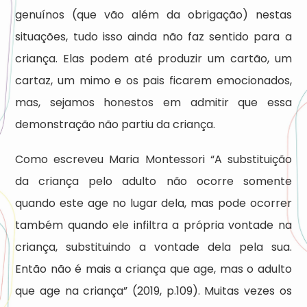
genuínos (que vão além da obrigação) nestas
situações, tudo isso ainda não faz sentido para a
criança. Elas podem até produzir um cartão, um
cartaz, um mimo e os pais ficarem emocionados,
mas, sejamos honestos em admitir que essa
demonstração não partiu da criança.
Como escreveu Maria Montessori “A substituição
da criança pelo adulto não ocorre somente
quando este age no lugar dela, mas pode ocorrer
também quando ele infiltra a própria vontade na
criança, substituindo a vontade dela pela sua.
Então não é mais a criança que age, mas o adulto
que age na criança” (2019, p.109). Muitas vezes os