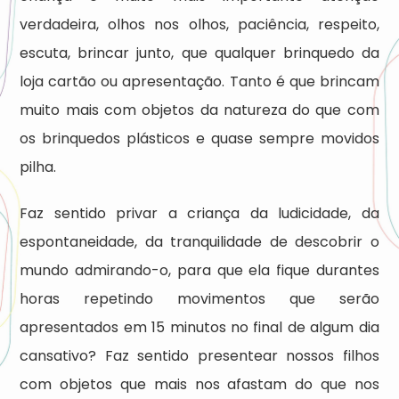
verdadeira, olhos nos olhos, paciência, respeito,
escuta, brincar junto, que qualquer brinquedo da
loja cartão ou apresentação. Tanto é que brincam
muito mais com objetos da natureza do que com
os brinquedos plásticos e quase sempre movidos
pilha.
Faz sentido privar a criança da ludicidade, da
espontaneidade, da tranquilidade de descobrir o
mundo admirando-o, para que ela fique durantes
horas repetindo movimentos que serão
apresentados em 15 minutos no final de algum dia
cansativo? Faz sentido presentear nossos filhos
com objetos que mais nos afastam do que nos