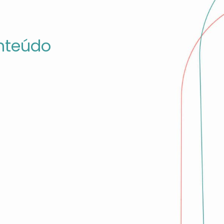
nteúdo