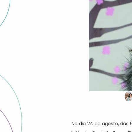
No dia 24 de agosto, das 