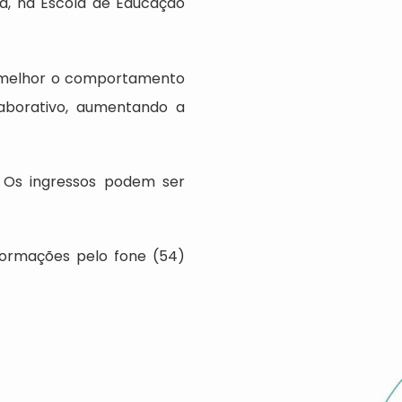
iva, na Escola de Educação
em melhor o comportamento
laborativo, aumentando a
. Os ingressos podem ser
nformações pelo fone (54)