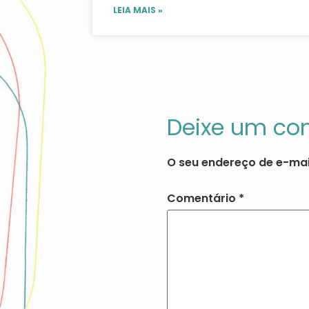
LEIA MAIS »
Deixe um co
O seu endereço de e-mai
Comentário
*