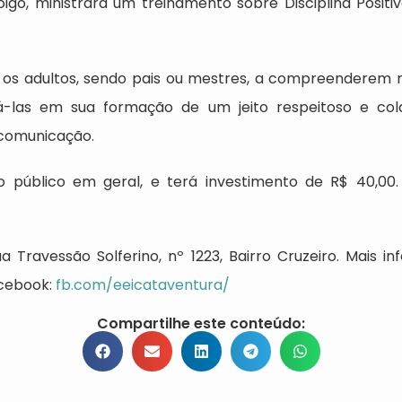
Toigo, ministrará um treinamento sobre Disciplina Posit
uda os adultos, sendo pais ou mestres, a compreender
liá-las em sua formação de um jeito respeitoso e co
comunicação.
 público em geral, e terá investimento de R$ 40,00
a Travessão Solferino, nº 1223, Bairro Cruzeiro. Mais i
acebook:
fb.com/eeicataventura/
Compartilhe este conteúdo: