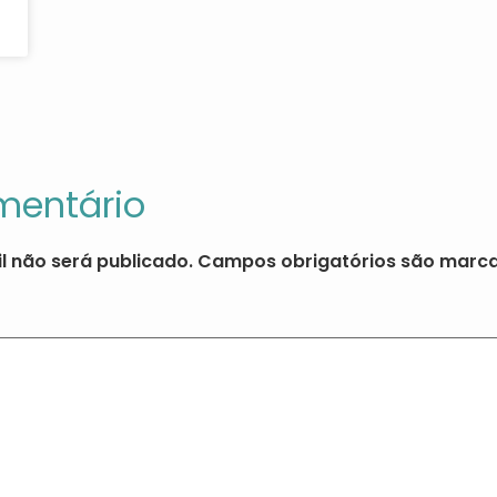
mentário
l não será publicado.
Campos obrigatórios são mar