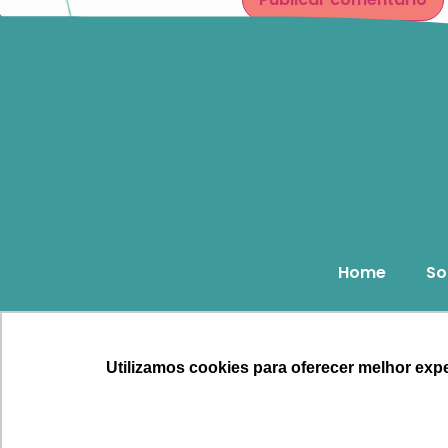
Home
So
Ru
Whatsap
Utilizamos cookies para oferecer melhor expe