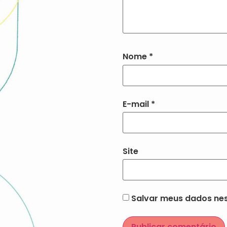
Nome
*
E-mail
*
Site
Salvar meus dados nes