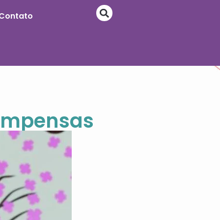
Contato
compensas