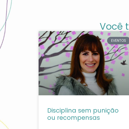
Você 
EVENTOS
Disciplina sem punição
ou recompensas