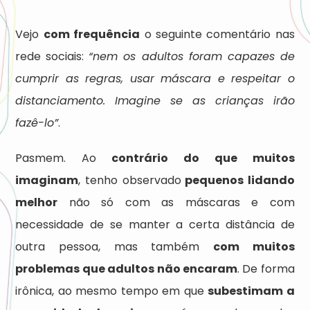
Vejo
com frequência
o seguinte comentário nas
rede sociais:
“nem os adultos foram capazes de
cumprir as regras, usar máscara e respeitar o
distanciamento. Imagine se as crianças irão
fazê-lo”
.
Pasmem. Ao
contrário do que muitos
imaginam
, tenho observado
pequenos lidando
melhor
não só com as máscaras e com
necessidade de se manter a certa distância de
outra pessoa, mas também
com muitos
problemas que adultos não encaram
. De forma
irônica, ao mesmo tempo em que
subestimam a