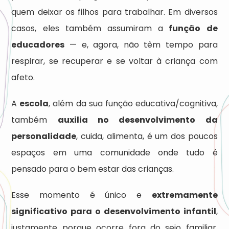
quem deixar os filhos para trabalhar. Em diversos
casos, eles também assumiram a
função de
educadores
— e, agora, não têm tempo para
respirar, se recuperar e se voltar à criança com
afeto.
A
escola
, além da sua função educativa/cognitiva,
também
auxilia no desenvolvimento da
personalidade
, cuida, alimenta, é um dos poucos
espaços em uma comunidade onde tudo é
pensado para o bem estar das crianças.
Esse momento é único e
extremamente
significativo para o desenvolvimento infantil
,
justamente porque ocorre fora do seio familiar.