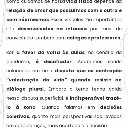
como cuidamos de nossa
vida física
depende da
relação de amor que possuímos com o outro e
com nós mesmos
. Esses vínculos tão importantes
são
desenvolvidos na infância
por meio da
convivência também com
colegas e professores
.
Ser
a favor da volta às aulas
, no cenário da
pandemia,
é desafiador
. Acabamos sendo
colocados em uma
disputa que se contrapõe
“valorização da vida” quando resiste ao
diálogo plural.
Embora o tema tenha caído
nessa disputa superficial, é
indispensável trazê-
lo à tona
. Quando falamos em
decisões
coletivas
, quanto mais perspectivas são levadas
em consideração, mais acertada é a decisão.