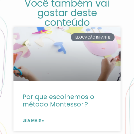
Você também vai
gostar deste
conteúdo
EDUCAÇÃO INFANTIL
Por que escolhemos o
método Montessori?
LEIA MAIS »