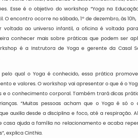
s. Esse é o objetivo do workshop “Yoga na Educação 
il. O encontro ocorre no sábado, 1º de dezembro, às 10h,
r voltada ao universo infantil, a oficina é voltada pa
eira conhecer mais sobre práticas que podem ser apli
rkshop é a Instrutora de Yoga e gerente da Casal 
.
 pelo qual o Yoga é conhecido, essa prática promo
to e valores. O workshop vai apresentar o que é o Yoga
 e o conhecimento corporal. Também trará dicas prátic
ianças. “Muitas pessoas acham que o Yoga é só o 
 que auxilia desde a disciplina e foco, até a respiração. 
e casa ajuda a família no relacionamento e acaba repe
”, explica Cinthia.