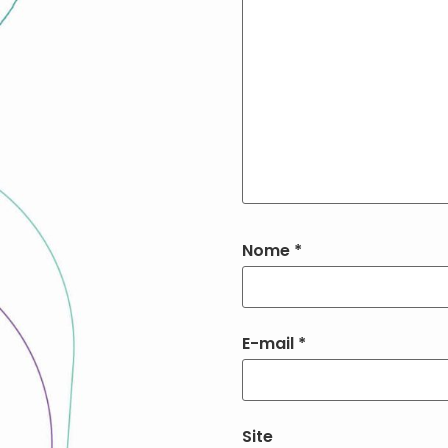
Nome
*
E-mail
*
Site