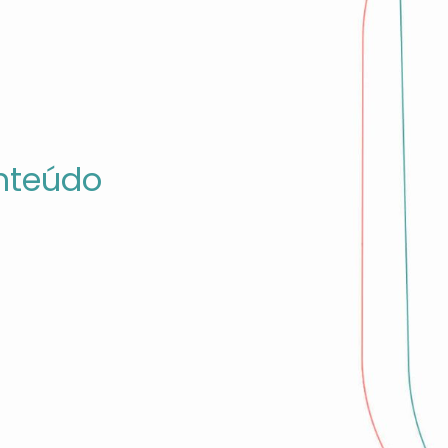
nteúdo