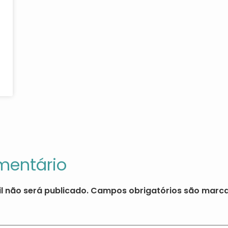
mentário
l não será publicado.
Campos obrigatórios são mar