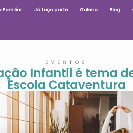
 Familiar
Já faço parte
Galeria
Blog
EVENTOS
ção Infantil é tema 
Escola Cataventura