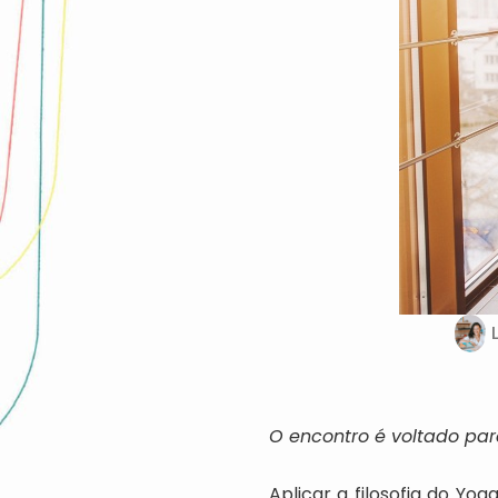
O encontro é voltado para
Aplicar a filosofia do Yo