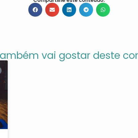
Compartilhe este conteúdo:
também vai gostar deste co