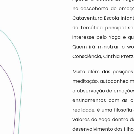
na descoberta de emoçõe
Cataventura Escola Infant
da temática principal se
interesse pelo Yoga e qu
Quem irá ministrar o wo
Consciência, Cinthia Pretz
Muito além das posições
meditação, autoconhecimen
a observação de emoções
ensinamentos com as cr
realidade, é uma filosofia
valores do Yoga dentro d
desenvolvimento dos filhos