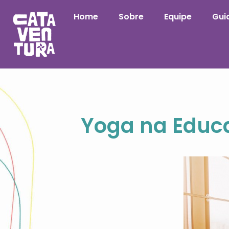
Home
Sobre
Equipe
Guia
Yoga na Educa