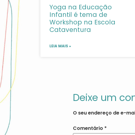
Yoga na Educação
Infantil é tema de
Workshop na Escola
Cataventura
LEIA MAIS »
Deixe um co
O seu endereço de e-mai
Comentário
*