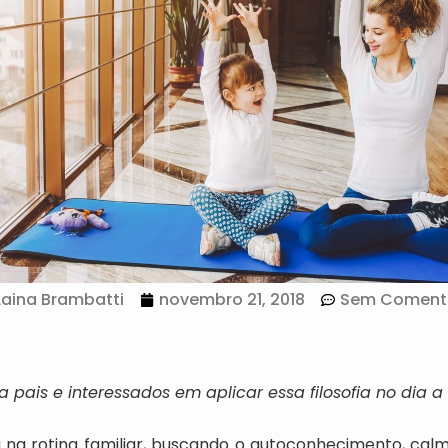
Laina Brambatti
novembro 21, 2018
Sem Coment
 pais e interessados em aplicar essa filosofia no dia a
ga na rotina familiar, buscando o autoconhecimento, calm