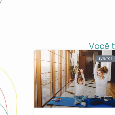
Você 
EVENTOS