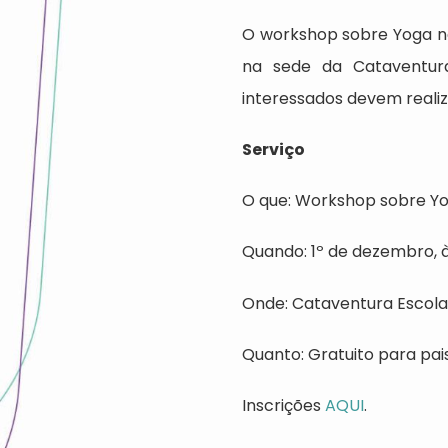
O workshop sobre Yoga na
na sede da Cataventura,
interessados devem reali
Serviço
O que: Workshop sobre Yo
Quando: 1º de dezembro, à
Onde: Cataventura Escola I
Quanto: Gratuito para pais
Inscrições
AQUI
.