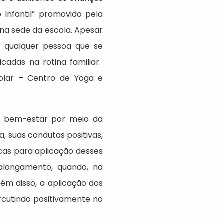
Infantil” promovido pela
 na sede da escola. Apesar
ra qualquer pessoa que se
cadas na rotina familiar.
Solar – Centro de Yoga e
ve bem-estar por meio da
, suas condutas positivas,
as para aplicação desses
alongamento, quando, na
Além disso, a aplicação dos
rcutindo positivamente no